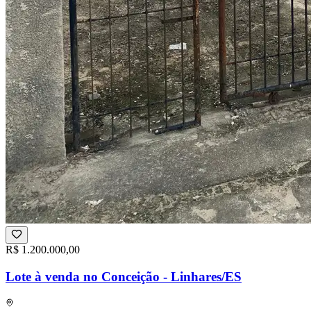
R$ 1.200.000,00
Lote à venda no Conceição - Linhares/ES