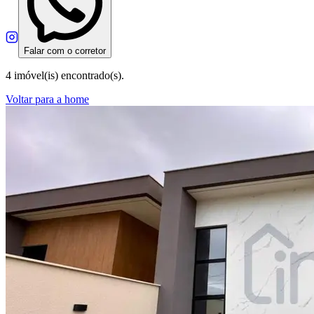
Falar com o corretor
4 imóvel(is) encontrado(s).
Voltar para a home