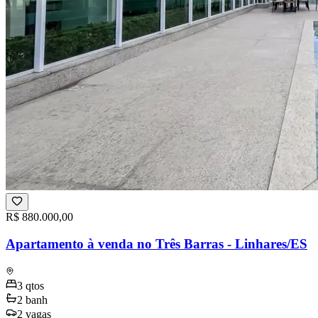
R$ 880.000,00
Apartamento à venda no Três Barras - Linhares/ES
3
qtos
2
banh
2
vagas