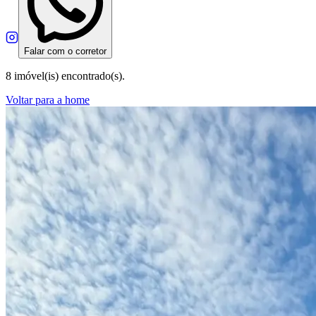
Falar com o corretor
8 imóvel(is) encontrado(s).
Voltar para a home