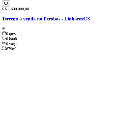
R$ 1.600.000,00
Terreno à venda no Perobas - Linhares/ES
0
qtos
0
banh
0
vagas
679
m²