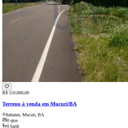
R$ 110.000,00
Terreno à venda em Mucuri/BA
Itabatan, Mucuri, BA
0
qtos
0
banh