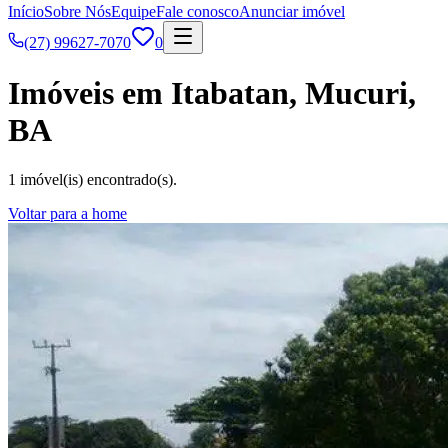
Início
Sobre Nós
Equipe
Fale conosco
Anunciar imóvel
(27) 99627-7070
0
Imóveis em Itabatan, Mucuri,
BA
1 imóvel(is) encontrado(s).
Voltar para a home