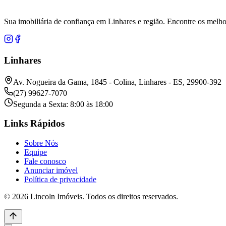
Sua imobiliária de confiança em Linhares e região. Encontre os melho
Linhares
Av. Nogueira da Gama, 1845 - Colina, Linhares - ES, 29900-392
(27) 99627-7070
Segunda a Sexta: 8:00 às 18:00
Links Rápidos
Sobre Nós
Equipe
Fale conosco
Anunciar imóvel
Política de privacidade
© 2026 Lincoln Imóveis. Todos os direitos reservados.