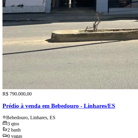
R$ 790.000,00
Prédio à venda em Bebedouro - Linhares/ES
Bebedouro, Linhares, ES
3
qtos
2
banh
0
vagas