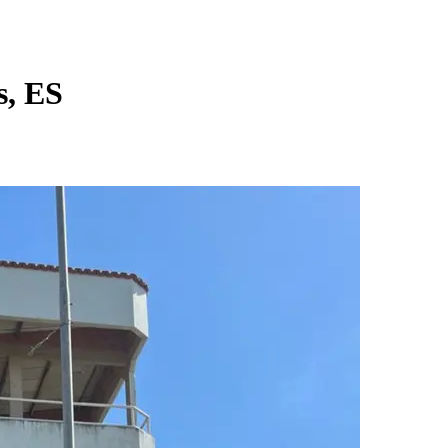
s, ES