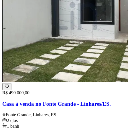
R$ 490.000,00
Casa à venda no Fonte Grande - Linhares/ES.
Fonte Grande, Linhares, ES
2
qtos
1
banh