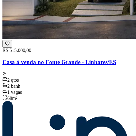
R$ 515.000,00
Casa à venda no Fonte Grande - Linhares/ES
2
qtos
2
banh
1
vagas
68
m²