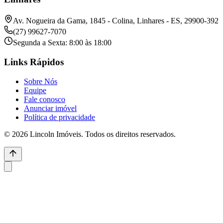
Av. Nogueira da Gama, 1845 - Colina, Linhares - ES, 29900-392
(27) 99627-7070
Segunda a Sexta: 8:00 às 18:00
Links Rápidos
Sobre Nós
Equipe
Fale conosco
Anunciar imóvel
Política de privacidade
© 2026 Lincoln Imóveis. Todos os direitos reservados.