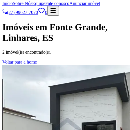
Início
Sobre Nós
Equipe
Fale conosco
Anunciar imóvel
(27) 99627-7070
0
Imóveis em Fonte Grande,
Linhares, ES
2 imóvel(is) encontrado(s).
Voltar para a home