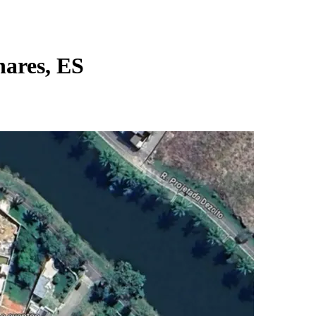
hares, ES