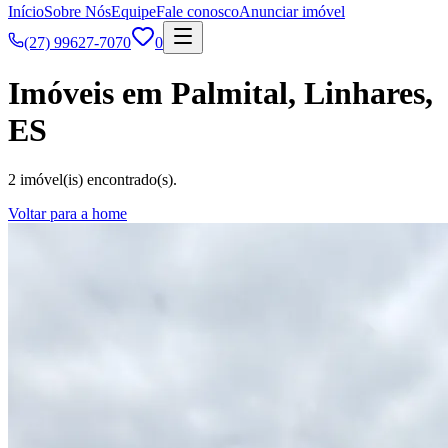
Início
Sobre Nós
Equipe
Fale conosco
Anunciar imóvel
(27) 99627-7070
0
Imóveis em Palmital, Linhares,
ES
2 imóvel(is) encontrado(s).
Voltar para a home