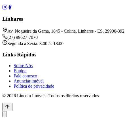
Linhares
Av. Nogueira da Gama, 1845 - Colina, Linhares - ES, 29900-392
(27) 99627-7070
Segunda a Sexta: 8:00 às 18:00
Links Rápidos
Sobre Nós
Equipe
Fale conosco
Anunciar imóvel
Política de privacidade
© 2026 Lincoln Imóveis. Todos os direitos reservados.