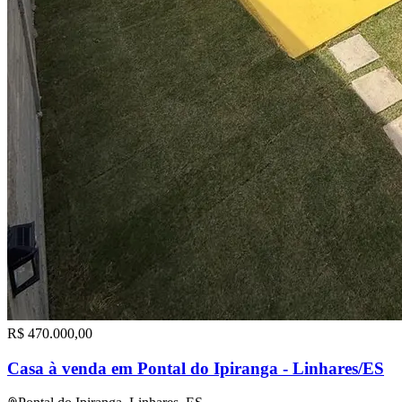
R$ 470.000,00
Casa à venda em Pontal do Ipiranga - Linhares/ES