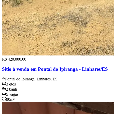
R$ 420.000,00
Sítio à venda em Pontal do Ipiranga - Linhares/ES
Pontal do Ipiranga, Linhares, ES
3
qtos
2
banh
5
vagas
90
m²