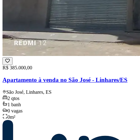
R$ 385.000,00
Apartamento à venda no São José - Linhares/ES
São José, Linhares, ES
2
qtos
1
banh
0
vagas
0
m²