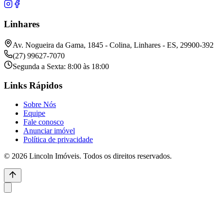
Linhares
Av. Nogueira da Gama, 1845 - Colina, Linhares - ES, 29900-392
(27) 99627-7070
Segunda a Sexta: 8:00 às 18:00
Links Rápidos
Sobre Nós
Equipe
Fale conosco
Anunciar imóvel
Política de privacidade
© 2026 Lincoln Imóveis. Todos os direitos reservados.