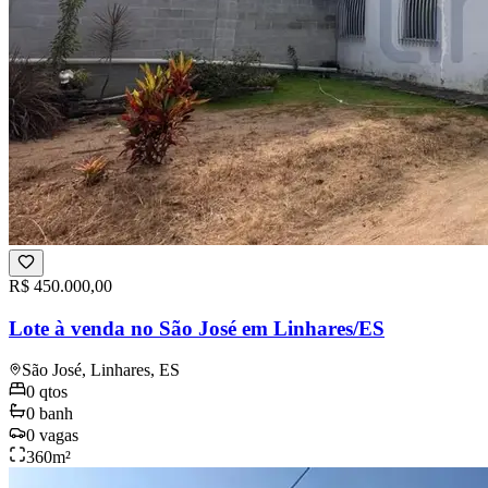
R$ 450.000,00
Lote à venda no São José em Linhares/ES
São José, Linhares, ES
0
qtos
0
banh
0
vagas
360
m²