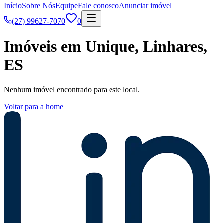
Início
Sobre Nós
Equipe
Fale conosco
Anunciar imóvel
(27) 99627-7070
0
Imóveis em Unique, Linhares,
ES
Nenhum imóvel encontrado para este local.
Voltar para a home