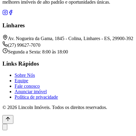
melhores imóveis de alto padrão e oportunidades únicas.
Linhares
Av. Nogueira da Gama, 1845 - Colina, Linhares - ES, 29900-392
(27) 99627-7070
Segunda a Sexta: 8:00 às 18:00
Links Rápidos
Sobre Nós
Equipe
Fale conosco
Anunciar imóvel
Política de privacidade
© 2026 Lincoln Imóveis. Todos os direitos reservados.