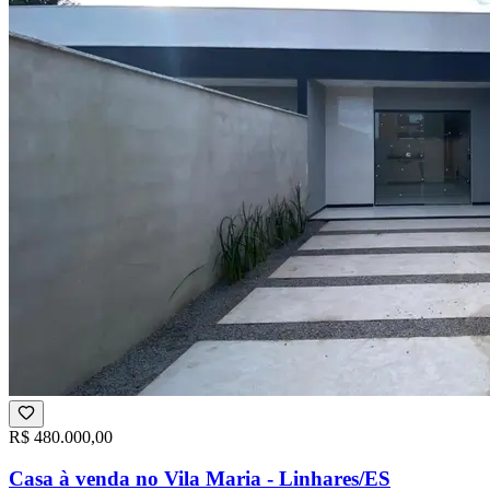
R$ 480.000,00
Casa à venda no Vila Maria - Linhares/ES