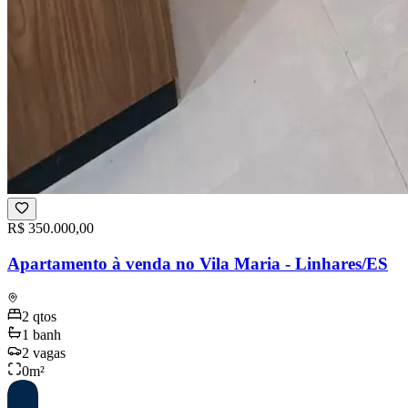
R$ 350.000,00
Apartamento à venda no Vila Maria - Linhares/ES
2
qtos
1
banh
2
vagas
0
m²