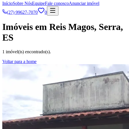
Início
Sobre Nós
Equipe
Fale conosco
Anunciar imóvel
(27) 99627-7070
0
Imóveis em Reis Magos, Serra,
ES
1 imóvel(is) encontrado(s).
Voltar para a home