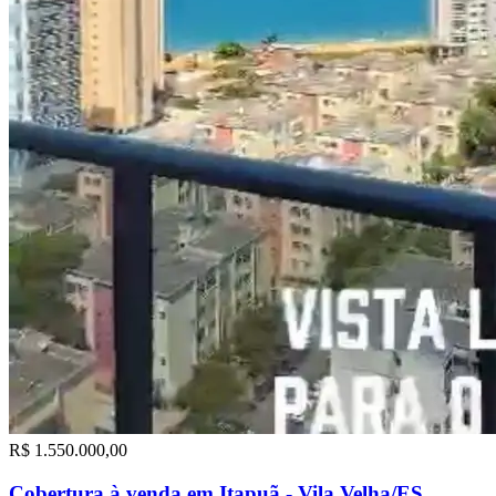
R$ 1.550.000,00
Cobertura à venda em Itapuã - Vila Velha/ES