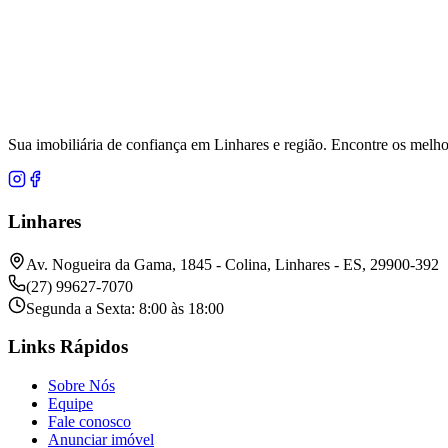
Sua imobiliária de confiança em Linhares e região. Encontre os melho
Linhares
Av. Nogueira da Gama, 1845 - Colina, Linhares - ES, 29900-392
(27) 99627-7070
Segunda a Sexta: 8:00 às 18:00
Links Rápidos
Sobre Nós
Equipe
Fale conosco
Anunciar imóvel