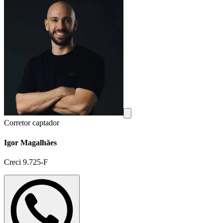
Corretor captador
Igor Magalhães
Creci 9.725-F