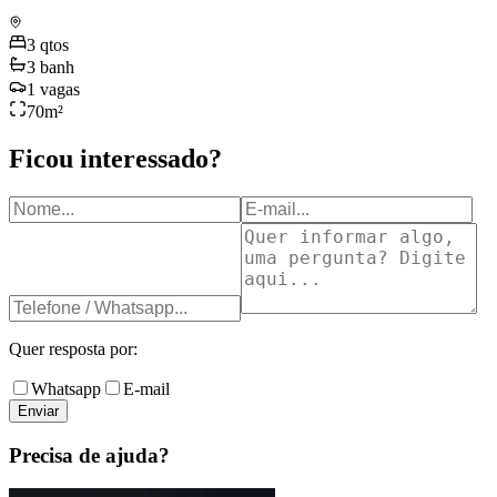
3
qtos
3
banh
1
vagas
70
m²
Ficou interessado?
Quer resposta por:
Whatsapp
E-mail
Enviar
Precisa de ajuda?