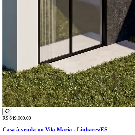
R$ 649.000,00
Casa à venda no Vila Maria - Linhares/ES