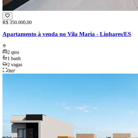
R$ 350.000,00
Apartamento à venda no Vila Maria - Linhares/ES
2
qtos
1
banh
2
vagas
0
m²