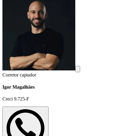
Corretor captador
Igor Magalhães
Creci 9.725-F