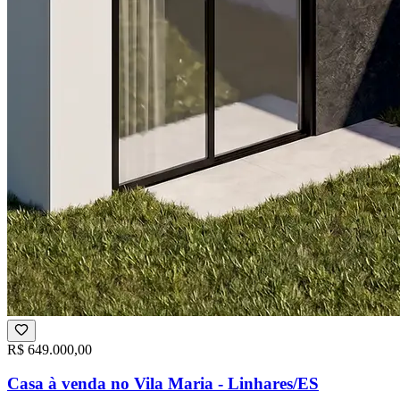
R$ 649.000,00
Casa à venda no Vila Maria - Linhares/ES