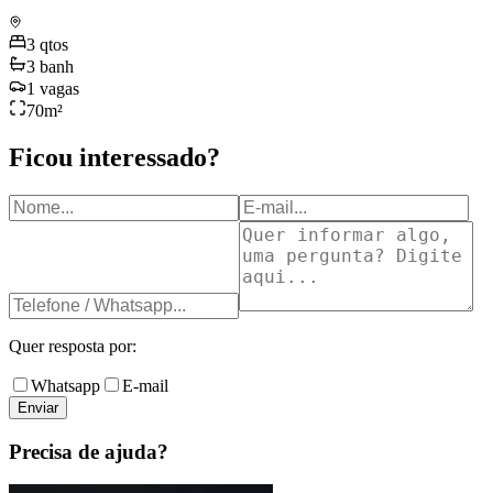
3
qtos
3
banh
1
vagas
70
m²
Ficou interessado?
Quer resposta por:
Whatsapp
E-mail
Enviar
Precisa de ajuda?