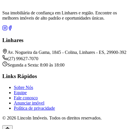
Sua imobiliária de confiança em Linhares e região. Encontre os
melhores imóveis de alto padrão e oportunidades únicas.
Linhares
Av. Nogueira da Gama, 1845 - Colina, Linhares - ES, 29900-392
(27) 99627-7070
Segunda a Sexta: 8:00 às 18:00
Links Rápidos
Sobre Nós
Equipe
Fale conosco
Anunciar imóvel
Política de privacidade
© 2026 Lincoln Imóveis. Todos os direitos reservados.