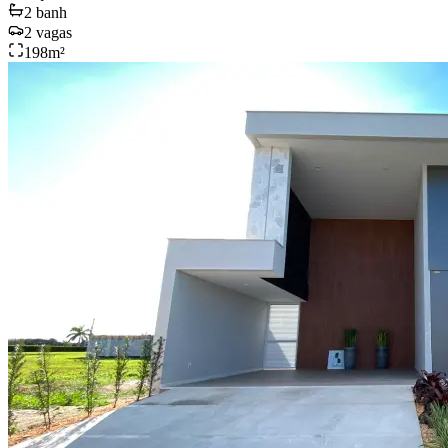
2
banh
2
vagas
198
m²