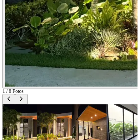
1
/
8
Fotos