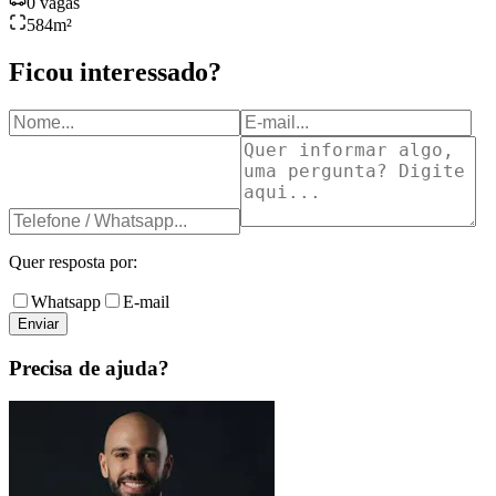
0
vagas
584
m²
Ficou interessado?
Quer resposta por:
Whatsapp
E-mail
Enviar
Precisa de ajuda?