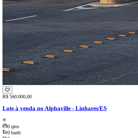
R$ 560.000,00
Lote à venda no Alphaville - Linhares/ES
0
qtos
0
banh