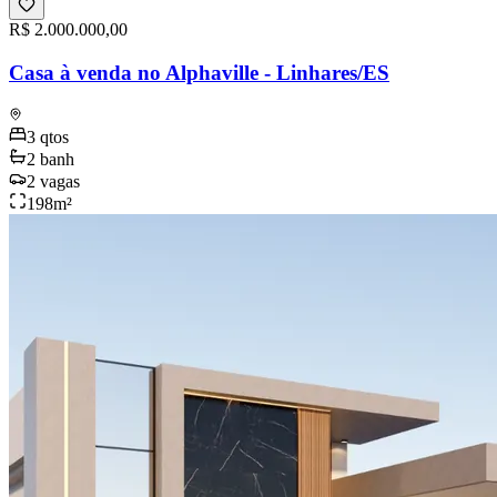
R$ 2.000.000,00
Casa à venda no Alphaville - Linhares/ES
3
qtos
2
banh
2
vagas
198
m²