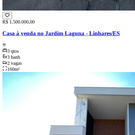
R$ 1.500.000,00
Casa à venda no Jardim Laguna - Linhares/ES
3
qtos
3
banh
2
vagas
160
m²