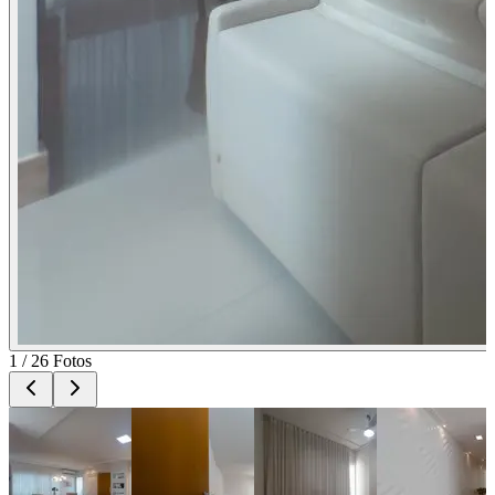
1
/
26
Fotos