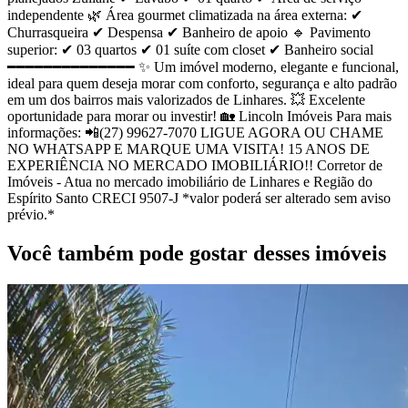
independente 🌿 Área gourmet climatizada na área externa: ✔
Churrasqueira ✔ Despensa ✔ Banheiro de apoio 🔹 Pavimento
superior: ✔ 03 quartos ✔ 01 suíte com closet ✔ Banheiro social
━━━━━━━━━━━━━━ ✨ Um imóvel moderno, elegante e funcional,
ideal para quem deseja morar com conforto, segurança e alto padrão
em um dos bairros mais valorizados de Linhares. 💥 Excelente
oportunidade para morar ou investir! 🏡 Lincoln Imóveis Para mais
informações: 📲(27) 99627-7070 LIGUE AGORA OU CHAME
NO WHATSAPP E MARQUE UMA VISITA! 15 ANOS DE
EXPERIÊNCIA NO MERCADO IMOBILIÁRIO!! Corretor de
Imóveis - Atua no mercado imobiliário de Linhares e Região do
Espírito Santo CRECI 9507-J *valor poderá ser alterado sem aviso
prévio.*
Você também pode gostar desses imóveis