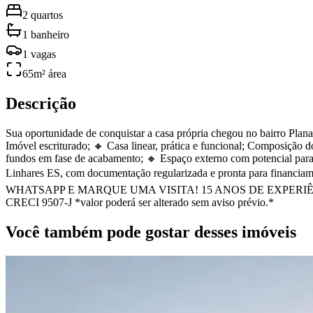
2
quartos
1
banheiro
1
vagas
65
m² área
Descrição
Sua oportunidade de conquistar a casa própria chegou no bairro Pla
Imóvel escriturado; 🔸 Casa linear, prática e funcional; Composição 
fundos em fase de acabamento; 🔸 Espaço externo com potencial para
Linhares ES, com documentação regularizada e pronta para fina
WHATSAPP E MARQUE UMA VISITA! 15 ANOS DE EXPERIÊNCIA NO 
CRECI 9507-J *valor poderá ser alterado sem aviso prévio.*
Você também pode gostar desses imóveis