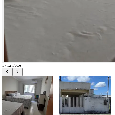
1
/
12
Fotos