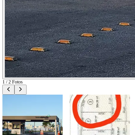
1
/
2
Fotos