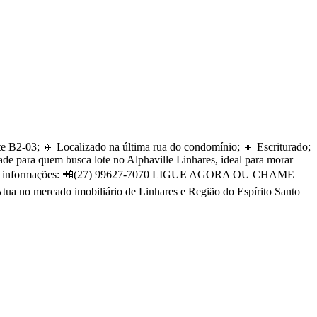
e B2-03; 🔸 Localizado na última rua do condomínio; 🔸 Escriturado;
de para quem busca lote no Alphaville Linhares, ideal para morar
ara mais informações: 📲(27) 99627-7070 LIGUE AGORA OU CHAME
cado imobiliário de Linhares e Região do Espírito Santo