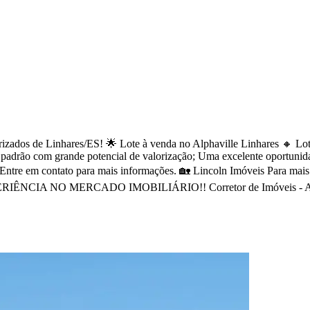
rizados de Linhares/ES! 🌟 Lote à venda no Alphaville Linhares 🔸 Lot
o padrão com grande potencial de valorização; Uma excelente oportunida
 📲 Entre em contato para mais informações. 🏡 Lincoln Imóveis P
NO MERCADO IMOBILIÁRIO!! Corretor de Imóveis - Atua no mer