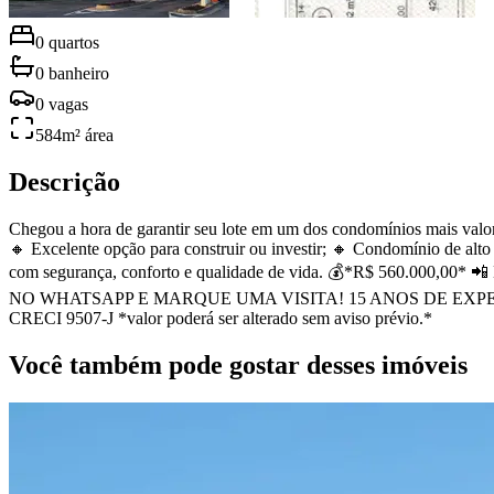
0
quartos
0
banheiro
0
vagas
584
m² área
Descrição
Chegou a hora de garantir seu lote em um dos condomínios mais valo
🔸 Excelente opção para construir ou investir; 🔸 Condomínio de alt
com segurança, conforto e qualidade de vida. 💰*R$ 560.000,00*
NO WHATSAPP E MARQUE UMA VISITA! 15 ANOS DE EXPERIÊNCIA 
CRECI 9507-J *valor poderá ser alterado sem aviso prévio.*
Você também pode gostar desses imóveis