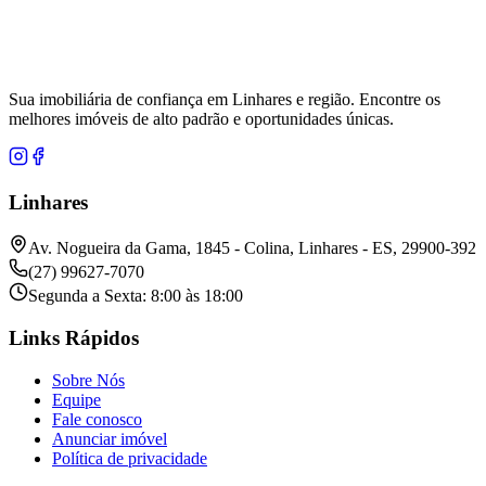
Sua imobiliária de confiança em Linhares e região. Encontre os
melhores imóveis de alto padrão e oportunidades únicas.
Linhares
Av. Nogueira da Gama, 1845 - Colina, Linhares - ES, 29900-392
(27) 99627-7070
Segunda a Sexta: 8:00 às 18:00
Links Rápidos
Sobre Nós
Equipe
Fale conosco
Anunciar imóvel
Política de privacidade