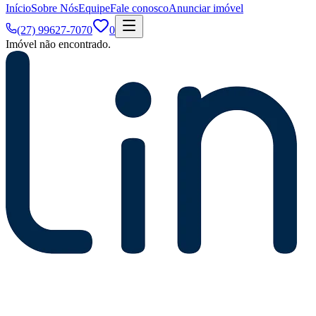
Início
Sobre Nós
Equipe
Fale conosco
Anunciar imóvel
(27) 99627-7070
0
Imóvel não encontrado.